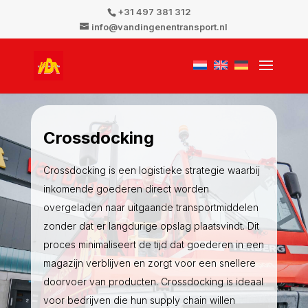
+31 497 381 312
info@vandingenentransport.nl
Crossdocking
Crossdocking is een logistieke strategie waarbij
inkomende goederen direct worden
overgeladen naar uitgaande transportmiddelen
zonder dat er langdurige opslag plaatsvindt. Dit
proces minimaliseert de tijd dat goederen in een
magazijn verblijven en zorgt voor een snellere
doorvoer van producten. Crossdocking is ideaal
voor bedrijven die hun supply chain willen