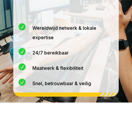

Wereldwijd netwerk & lokale
expertise

24/7 bereikbaar

Maatwerk & flexibiliteit

Snel, betrouwbaar & veilig