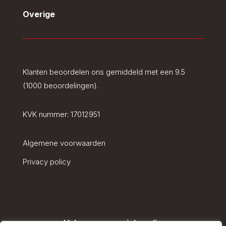
Overige
Klanten beoordelen ons gemiddeld met een 9.5
(1000 beoordelingen).
KVK nummer:
17012951
Algemene voorwaarden
Privacy policy
Volg ons op social media