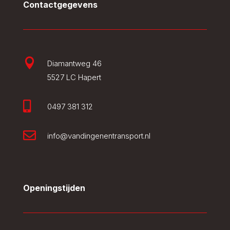
Contactgegevens

Diamantweg 46
5527 LC Hapert

0497 381 312

info@vandingenentransport.nl
Openingstijden