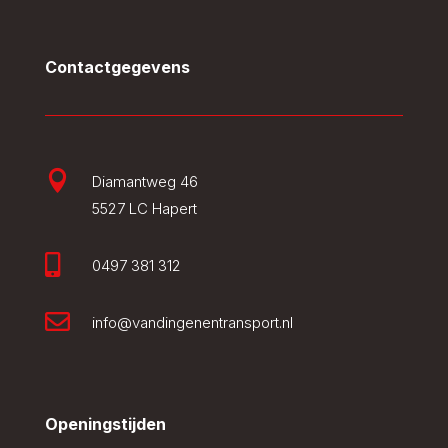
Contactgegevens

Diamantweg 46
5527 LC Hapert

0497 381 312

info@vandingenentransport.nl
Openingstijden