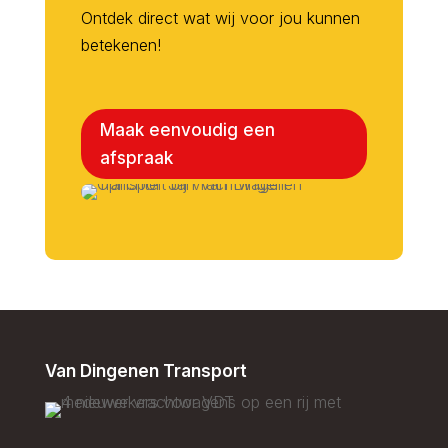
Ontdek direct wat wij voor jou kunnen
betekenen!
Maak eenvoudig een
afspraak
Van Dingenen Transport