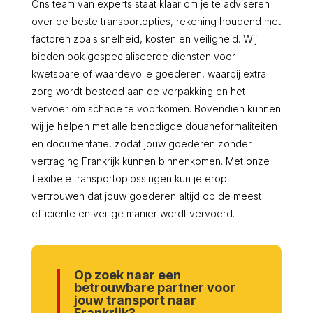
Ons team van experts staat klaar om je te adviseren
over de beste transportopties, rekening houdend met
factoren zoals snelheid, kosten en veiligheid. Wij
bieden ook gespecialiseerde diensten voor
kwetsbare of waardevolle goederen, waarbij extra
zorg wordt besteed aan de verpakking en het
vervoer om schade te voorkomen. Bovendien kunnen
wij je helpen met alle benodigde douaneformaliteiten
en documentatie, zodat jouw goederen zonder
vertraging Frankrijk kunnen binnenkomen. Met onze
flexibele transportoplossingen kun je erop
vertrouwen dat jouw goederen altijd op de meest
efficiënte en veilige manier wordt vervoerd.
Op zoek naar een
betrouwbare partner voor
jouw transport naar
Frankrijk?