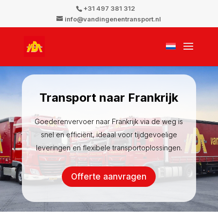
+31 497 381 312
info@vandingenentransport.nl
Transport naar Frankrijk
Goederenvervoer naar Frankrijk via de weg is
snel en efficiënt, ideaal voor tijdgevoelige
leveringen en flexibele transportoplossingen.
Offerte aanvragen