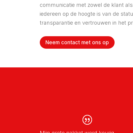
communicatie met zowel de klant als
iedereen op de hoogte is van de stat
transparantie en vertrouwen in het p
Neem contact met ons op
Mijn grote pakket werd keurig