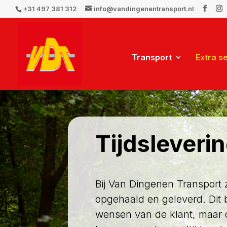
+31 497 381 312
info@vandingenentransport.nl
Transport
Extra s
Tijdsleveri
Bij Van Dingenen Transport
opgehaald en geleverd. Dit 
wensen van de klant, maar 