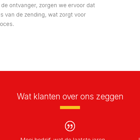
 de ontvanger, zorgen we ervoor dat
us van de zending, wat zorgt voor
roces.
Wat klanten over ons zeggen
Mooi bedrijf, wat de laatste jaren