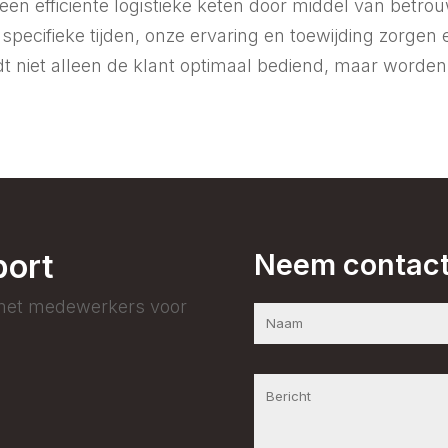
en efficiënte logistieke keten door middel van betrou
pecifieke tijden, onze ervaring en toewijding zorgen 
t niet alleen de klant optimaal bediend, maar worden
port
Neem contact