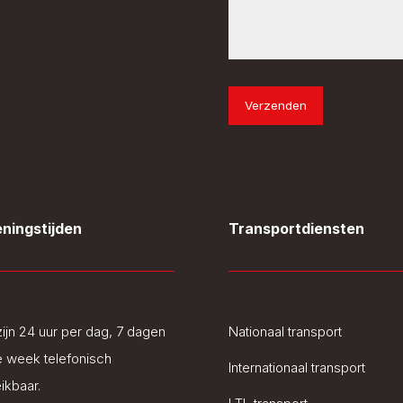
Verzenden
ningstijden
Transportdiensten
zijn 24 uur per dag, 7 dagen
Nationaal transport
e week telefonisch
Internationaal transport
ikbaar.