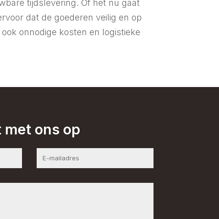
wbare tijdslevering. Of het nu gaat
ervoor dat de goederen veilig en op
 ook onnodige kosten en logistieke
 met ons op