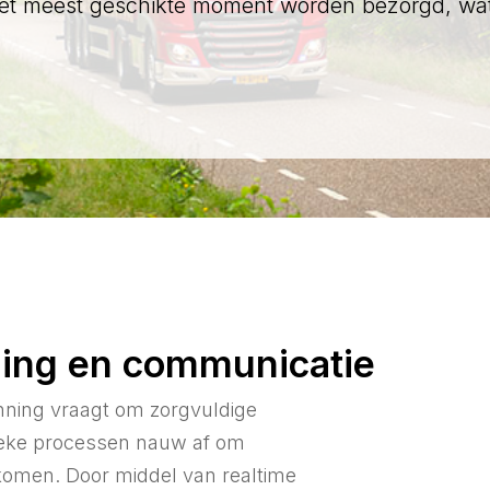
het meest geschikte moment worden bezorgd, wat
ing en communicatie
anning vraagt om zorgvuldige
tieke processen nauw af om
rkomen. Door middel van realtime