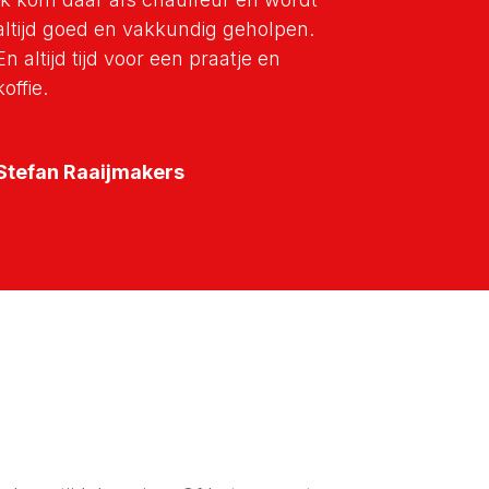
altijd goed en vakkundig geholpen.
En altijd tijd voor een praatje en
koffie.
Stefan Raaijmakers