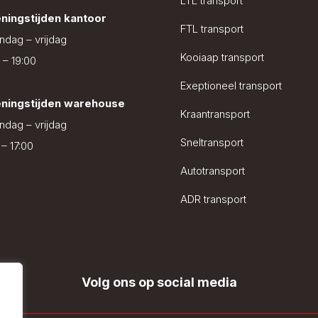
LTL transport
ningstijden kantoor
FTL transport
dag – vrijdag
Kooiaap transport
 – 19:00
Exeptioneel transport
ningstijden warehouse
Kraantransport
dag – vrijdag
Sneltransport
 – 17:00
Autotransport
ADR transport
Volg ons op social media