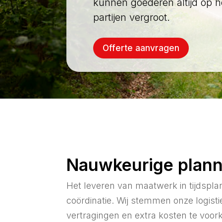
kunnen goederen altijd op 
partijen vergroot.
Offerte aanvragen
Nauwkeurige plann
Het leveren van maatwerk in tijdspl
coördinatie. Wij stemmen onze logis
vertragingen en extra kosten te voo