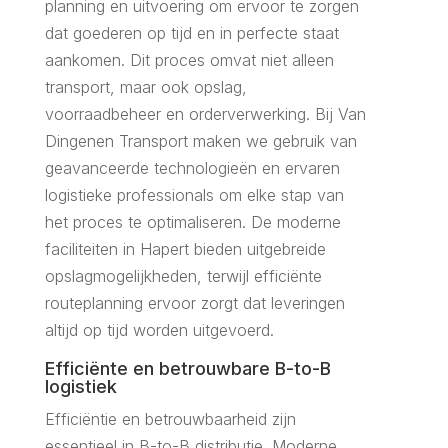
planning en uitvoering om ervoor te zorgen
dat goederen op tijd en in perfecte staat
aankomen. Dit proces omvat niet alleen
transport, maar ook opslag,
voorraadbeheer en orderverwerking. Bij Van
Dingenen Transport maken we gebruik van
geavanceerde technologieën en ervaren
logistieke professionals om elke stap van
het proces te optimaliseren. De moderne
faciliteiten in Hapert bieden uitgebreide
opslagmogelijkheden, terwijl efficiënte
routeplanning ervoor zorgt dat leveringen
altijd op tijd worden uitgevoerd.
Efficiënte en betrouwbare B-to-B
logistiek
Efficiëntie en betrouwbaarheid zijn
essentieel in B-to-B distributie. Moderne