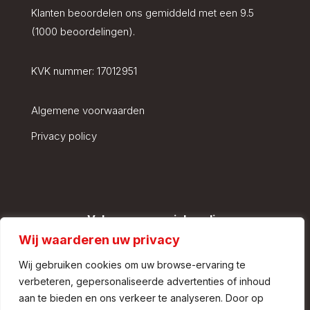
Klanten beoordelen ons gemiddeld met een 9.5
(1000 beoordelingen).
KVK nummer:
17012951
Algemene voorwaarden
Privacy policy
Volg ons op social media
Wij waarderen uw privacy
Wij gebruiken cookies om uw browse-ervaring te
verbeteren, gepersonaliseerde advertenties of inhoud
aan te bieden en ons verkeer te analyseren. Door op