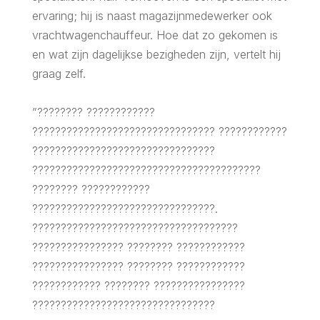
ervaring; hij is naast magazijnmedewerker ook
vrachtwagenchauffeur. Hoe dat zo gekomen is
en wat zijn dagelijkse bezigheden zijn, vertelt hij
graag zelf.
”???????? ????????????
???????????????????????????????? ????????????
????????????????????????????????
????????????????????????????????????????
???????? ????????????
????????????????????????????????.
????????????????????????????????????
???????????????? ???????? ????????????
???????????????? ???????? ????????????
???????????? ???????? ????????????????
????????????????????????????????