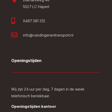
5527 LC Hapert

0497 381 312

info@vandingenentransport.nl
Openingstijden
Wij zijn 24 uur per dag, 7 dagen in de week
telefonisch bereikbaar.
Openingstijden kantoor