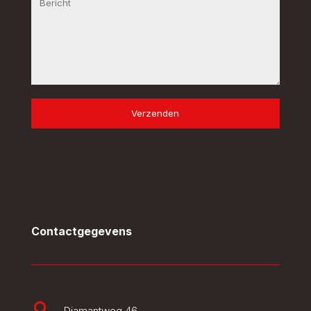
Verzenden
Contactgegevens

Diamantweg 46