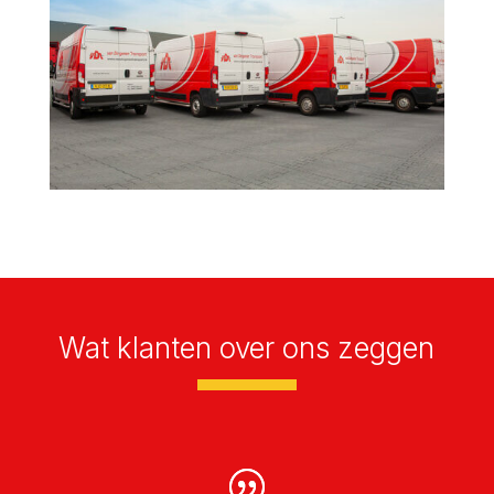
Wat klanten over ons zeggen