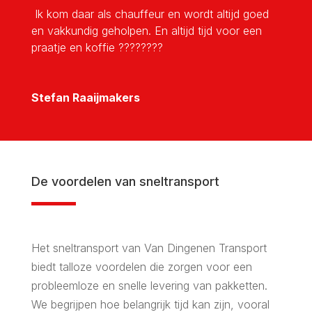
Ik kom daar als chauffeur en wordt altijd goed
en vakkundig geholpen. En altijd tijd voor een
praatje en koffie ????????
Stefan Raaijmakers
De voordelen van sneltransport
Het sneltransport van Van Dingenen Transport
biedt talloze voordelen die zorgen voor een
probleemloze en snelle levering van pakketten.
We begrijpen hoe belangrijk tijd kan zijn, vooral