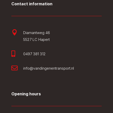
Contact information

Diamantweg 46
5527 LC Hapert

0497 381 312

info@vandingenentransport.nl
Opening hours