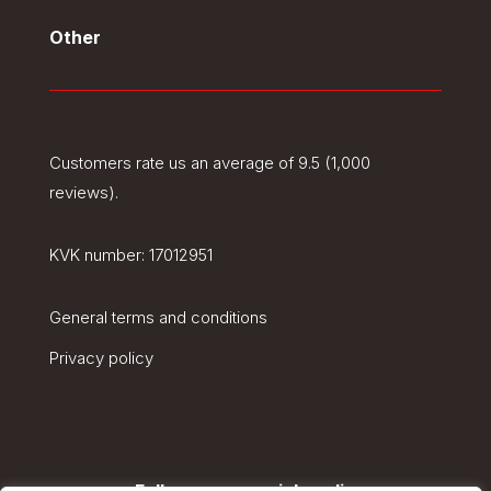
Other
Customers rate us an average of 9.5 (1,000
reviews).
KVK number:
17012951
General terms and conditions
Privacy policy
Follow us on social media