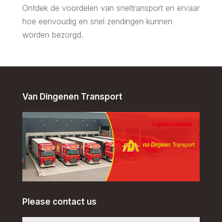
Ontdek de voordelen van sneltransport en ervaar
hoe eenvoudig en snel zendingen kunnen
worden bezorgd.
Van Dingenen Transport
Please contact us