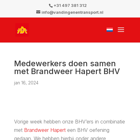
+31 497 381 312
info@vandingenentransport.nl
Medewerkers doen samen
met Brandweer Hapert BHV
jan 16, 2024
Vorige week hebben onze BHV’ers in combinatie
met
Brandweer Hapert
een BHV oefening
gedaan. We hebben hierbij onder andere