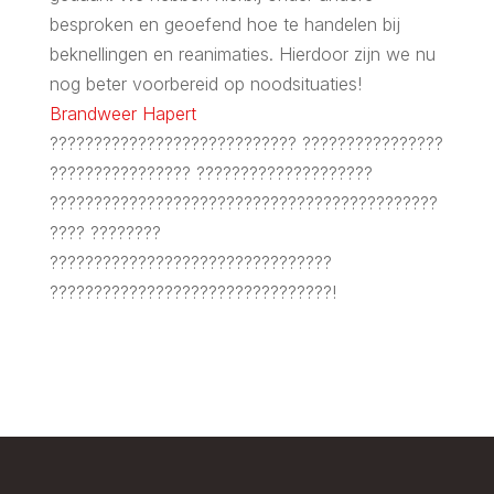
besproken en geoefend hoe te handelen bij
beknellingen en reanimaties. Hierdoor zijn we nu
nog beter voorbereid op noodsituaties!
Brandweer Hapert
???????????????????????????? ????????????????
???????????????? ????????????????????
????????????????????????????????????????????
???? ????????
????????????????????????????????
????????????????????????????????!