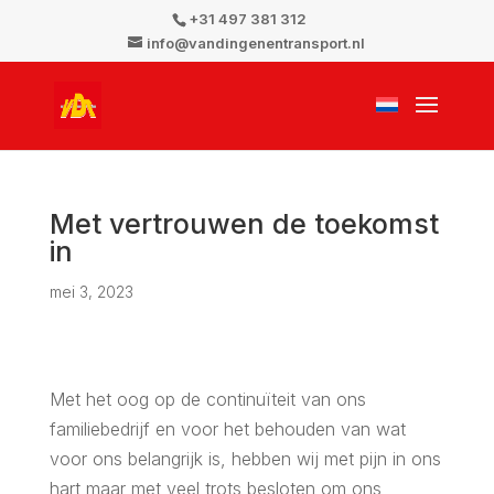
+31 497 381 312
info@vandingenentransport.nl
Met vertrouwen de toekomst
in
mei 3, 2023
Met het oog op de continuïteit van ons
familiebedrijf en voor het behouden van wat
voor ons belangrijk is, hebben wij met pijn in ons
hart maar met veel trots besloten om ons