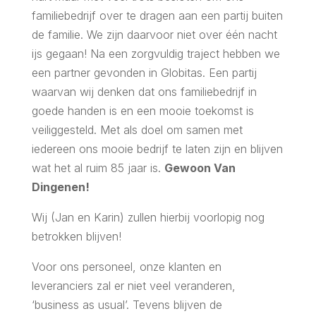
familiebedrijf over te dragen aan een partij buiten
de familie. We zijn daarvoor niet over één nacht
ijs gegaan! Na een zorgvuldig traject hebben we
een partner gevonden in Globitas. Een partij
waarvan wij denken dat ons familiebedrijf in
goede handen is en een mooie toekomst is
veiliggesteld. Met als doel om samen met
iedereen ons mooie bedrijf te laten zijn en blijven
wat het al ruim 85 jaar is.
Gewoon Van
Dingenen!
Wij (Jan en Karin) zullen hierbij voorlopig nog
betrokken blijven!
Voor ons personeel, onze klanten en
leveranciers zal er niet veel veranderen,
‘business as usual’. Tevens blijven de