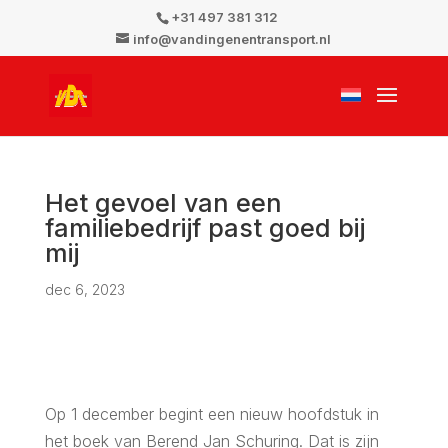
+31 497 381 312
info@vandingenentransport.nl
Het gevoel van een
familiebedrijf past goed bij
mij
dec 6, 2023
Op 1 december begint een nieuw hoofdstuk in
het boek van Berend Jan Schuring. Dat is zijn